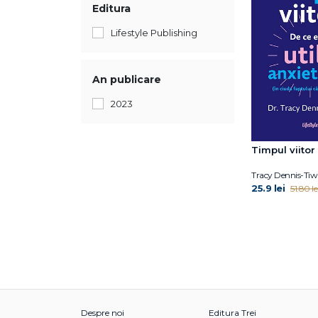
Editura
Lifestyle Publishing
An publicare
2023
Timpul viitor
Tracy Dennis-Tiw
25.9 lei
51.80 le
Despre noi
Editura Trei