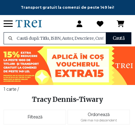
Transport gratuit la comenzi de peste 149 lei!
Caută
1 carte /
Tracy Dennis-Tiwary
Ordonează
Filtează
Cele mai noi descendent