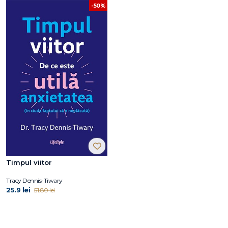
-50%
Timpul viitor
Tracy Dennis-Tiwary
25.9 lei
51.80 lei