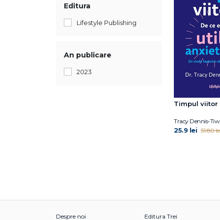
Editura
Lifestyle Publishing
An publicare
2023
Timpul viitor
Tracy Dennis-Tiw
25.9 lei
51.80 le
Despre noi
Editura Trei