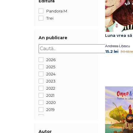
Editura
Pandora M
Trei
Luna vrea să
An publicare
Andreea Lițescu
15.2 lei
30.66 le
2026
2025
2024
2023
2022
2021
2020
2019
2018
2017
2016
Autor