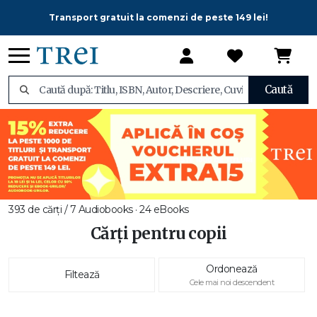
Transport gratuit la comenzi de peste 149 lei!
Caută
393 de cărți / 7 Audiobooks · 24 eBooks
Cărți pentru copii
Ordonează
Filtează
Cele mai noi descendent