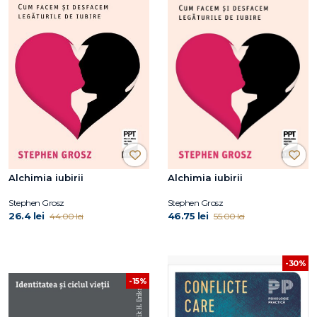
Alchimia iubirii
Alchimia iubirii
Stephen Grosz
Stephen Grosz
26.4 lei
46.75 lei
44.00 lei
55.00 lei
-30%
-15%