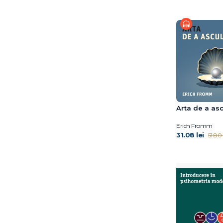
Florentina Tonița
Florin Alin Sava
Florin Tudose
Franz Marie-Louise von
Franz Ruppert
François Lelord
Fredric N. Busch
Frédéric Fanget
Fuschia M. Sirois
Arta de a asc
Gary John Bishop
Erich Fromm
George W. Burns
31.08 lei
51.80 
Gerald Schoenewolf
Gitta Jacob
Glen Cooper
Glen O. Gabbard
Gurmeet Kanwal
Gérard Collignon
Haim Weinberg
Hans Morschitzky