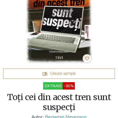
Citește sample
EXTRA15
-30%
Toți cei din acest tren sunt
suspecți
Autor :
Benjamin Stevenson