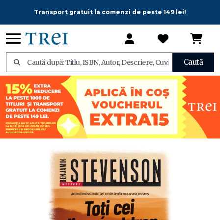
Transport gratuit la comenzi de peste 149 lei!
Caută