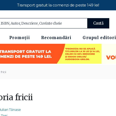
Transport gratuit la comenzi de peste 149 lei!
Caută
Promoții
Recomandări
Grupul editori
fricii
ria fricii
Iulian Tănase
Trei