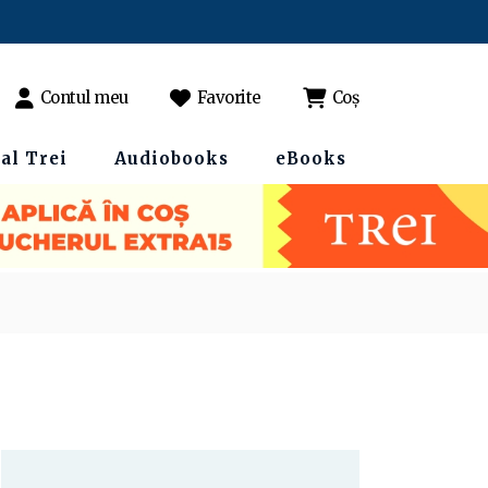
Contul meu
Favorite
Coș
al Trei
Audiobooks
eBooks