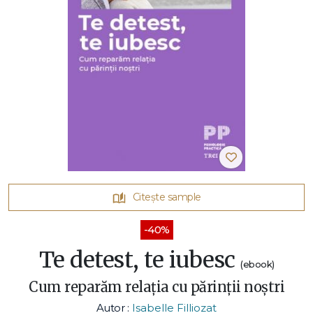
Citește sample
-40%
Te detest, te iubesc
(ebook)
Cum reparăm relația cu părinții noștri
Autor :
Isabelle Filliozat