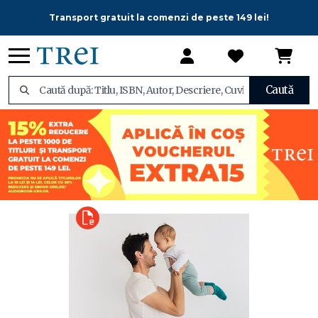
Transport gratuit la comenzi de peste 149 lei!
Caută