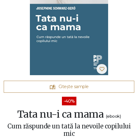
Citește sample
-40%
Tata nu-i ca mama
(ebook)
Cum răspunde un tată la nevoile copilului
mic