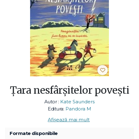
Țara nesfârșitelor povești
Autor :
Kate Saunders
Editura:
Pandora M
Afișează mai mult
Formate disponibile