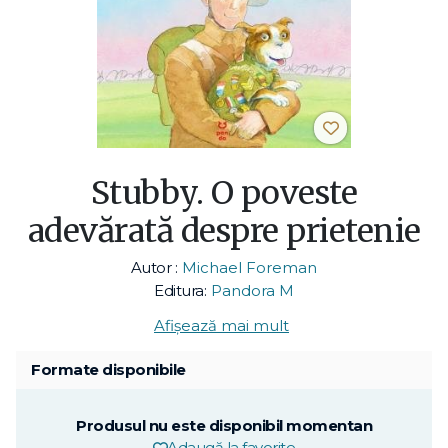
Stubby. O poveste
adevărată despre prietenie
Autor :
Michael Foreman
Editura:
Pandora M
Afișează mai mult
Formate disponibile
Produsul nu este disponibil momentan
Adaugă la favorite