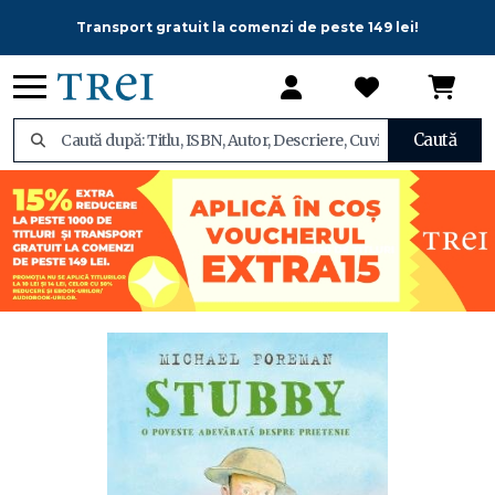
Transport gratuit la comenzi de peste 149 lei!
Caută