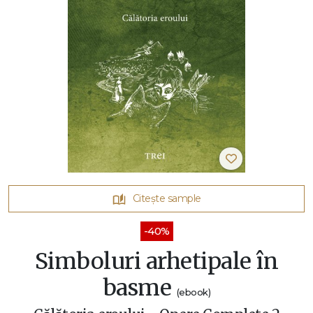
Citește sample
-40%
Simboluri arhetipale în
basme
(ebook)