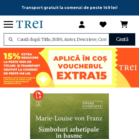
Transport gratuit la comenzi de peste 149 lei!
Caută