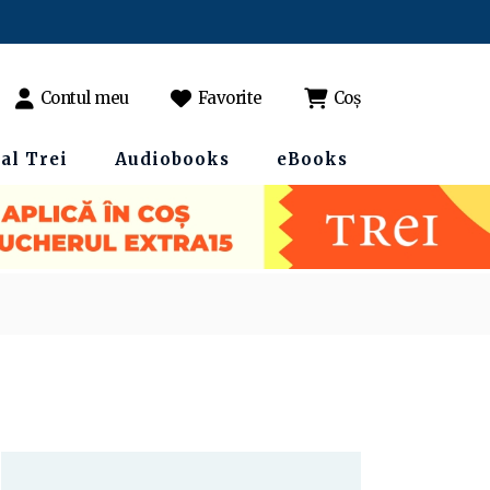
Contul meu
Favorite
Coș
al Trei
Audiobooks
eBooks