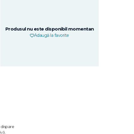
Produsul nu este disponibil momentan
Adaugă la favorite
i dispare
ivă,