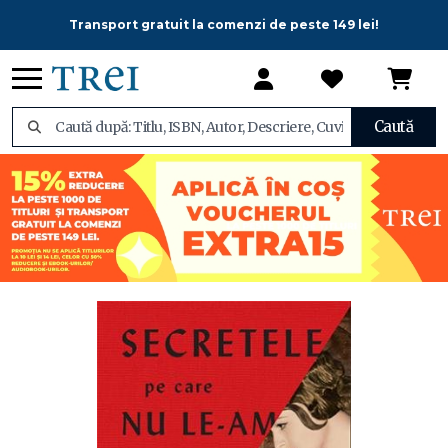
Transport gratuit la comenzi de peste 149 lei!
Caută