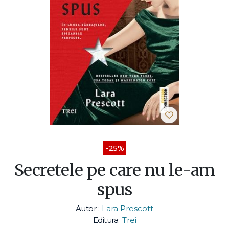
-25%
Secretele pe care nu le-am
spus
Autor :
Lara Prescott
Editura:
Trei