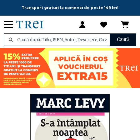
Transport gratuit la comenzi de peste 149 lei!
Caută