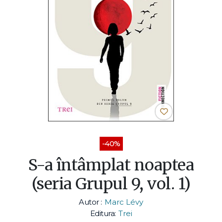
-40%
S-a întâmplat noaptea
(seria Grupul 9, vol. 1)
Autor :
Marc Lévy
Editura:
Trei