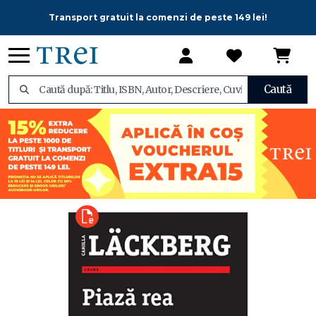
Transport gratuit la comenzi de peste 149 lei!
Caută