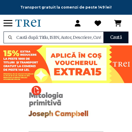
Transport gratuit la comenzi de peste 149 lei!
Caută