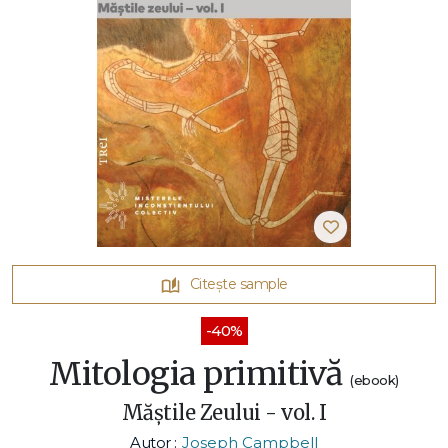
Citește sample
-40%
Mitologia primitivă
(ebook)
Măștile Zeului - vol. I
Autor :
Joseph Campbell