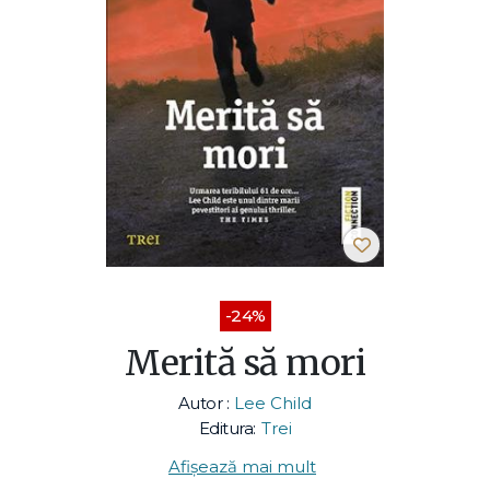
-24%
Merită să mori
Autor :
Lee Child
Editura:
Trei
Afișează mai mult