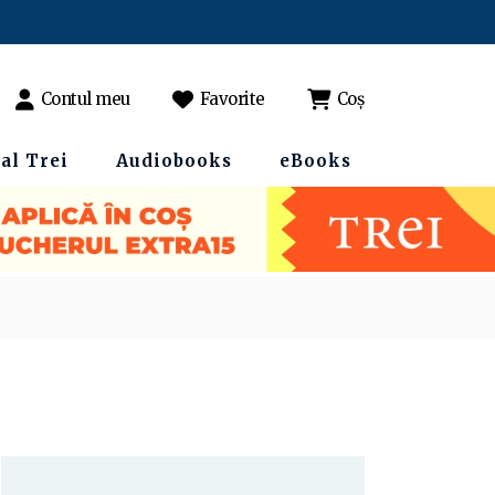
Contul meu
Favorite
Coș
al Trei
Audiobooks
eBooks