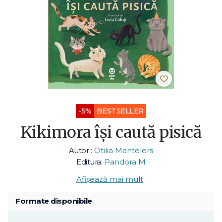
-5%
BESTSELLER
Kikimora își caută pisică
Autor :
Otilia Mantelers
Editura:
Pandora M
Afișează mai mult
Formate disponibile