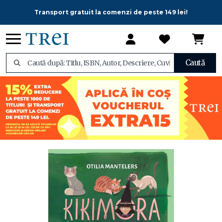
Transport gratuit la comenzi de peste 149 lei!
Caută