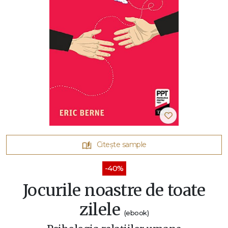
Citește sample
-40%
Jocurile noastre de toate
zilele
(ebook)