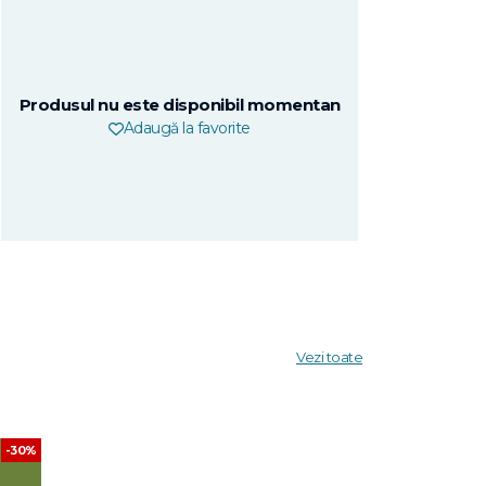
Produsul nu este disponibil momentan
Adaugă la favorite
Vezi toate
-30%