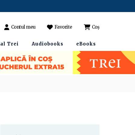
Contul meu
Favorite
Coș
al Trei
Audiobooks
eBooks