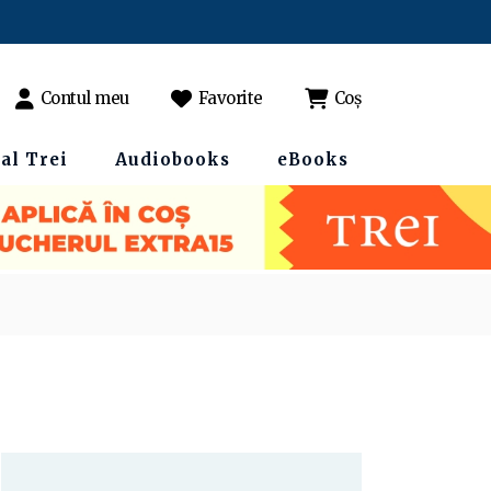
Contul meu
Favorite
Coș
al Trei
Audiobooks
eBooks