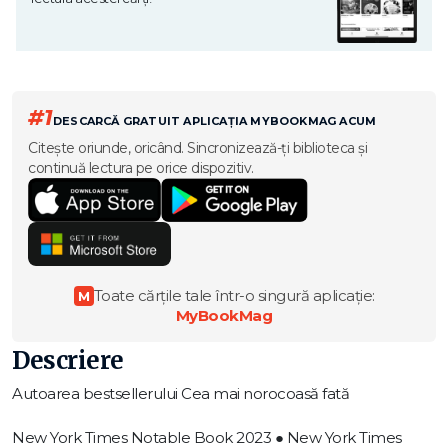
#1
DESCARCĂ GRATUIT APLICAȚIA MYBOOKMAG ACUM
Citește oriunde, oricând. Sincronizează-ți biblioteca și
continuă lectura pe orice dispozitiv.
Toate cărțile tale într-o singură aplicație:
M
MyBookMag
Descriere
Autoarea bestsellerului Cea mai norocoasă fată
New York Times Notable Book 2023 ● New York Times