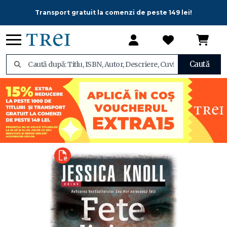
Transport gratuit la comenzi de peste 149 lei!
Caută