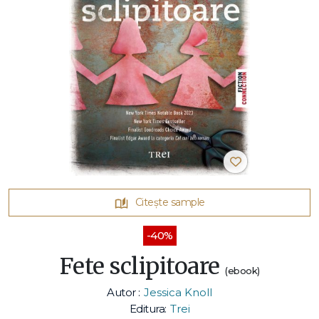
Citește sample
-40%
Fete sclipitoare
(ebook)
Autor :
Jessica Knoll
Editura:
Trei