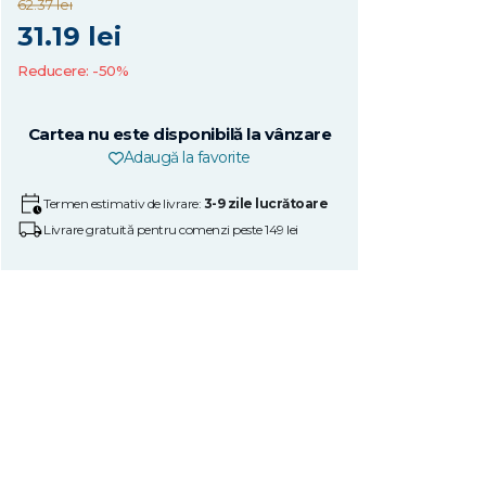
62.37 lei
31.19 lei
Reducere: -50%
Cartea nu este disponibilă la vânzare
Adaugă la favorite
Termen estimativ de livrare:
3-9 zile lucrătoare
Livrare gratuită pentru comenzi peste 149 lei