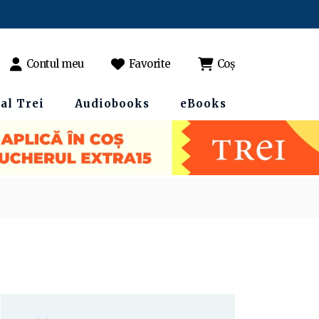
Contul meu
Favorite
Coș
al Trei
Audiobooks
eBooks