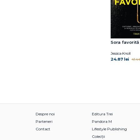
Sora favorită
Jessica Knoll
24.87 lei
41.44
Despre noi
Editura Trei
Parteneri
Pandora M
Contact
Lifestyle Publishing
Colecții