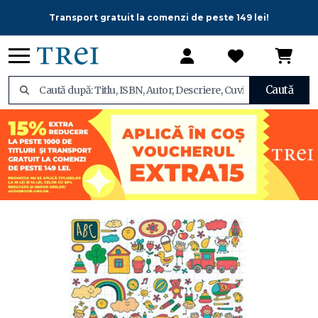
Transport gratuit la comenzi de peste 149 lei!
Caută