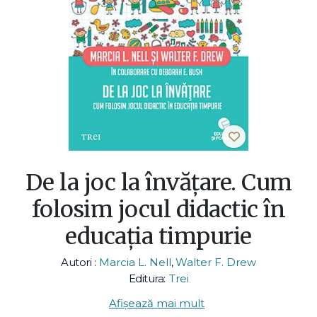
De la joc la învățare. Cum
folosim jocul didactic în
educația timpurie
Autori :
Marcia L. Nell
,
Walter F. Drew
Editura:
Trei
Afișează mai mult