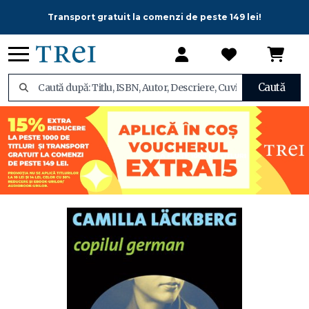
Transport gratuit la comenzi de peste 149 lei!
Caută