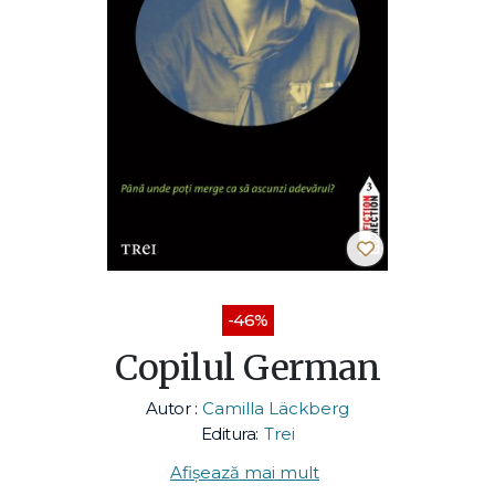
-46%
Copilul German
Autor :
Camilla Läckberg
Editura:
Trei
Afișează mai mult