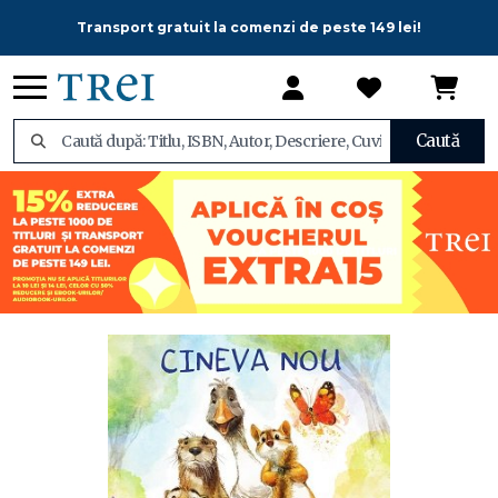
Transport gratuit la comenzi de peste 149 lei!
Caută