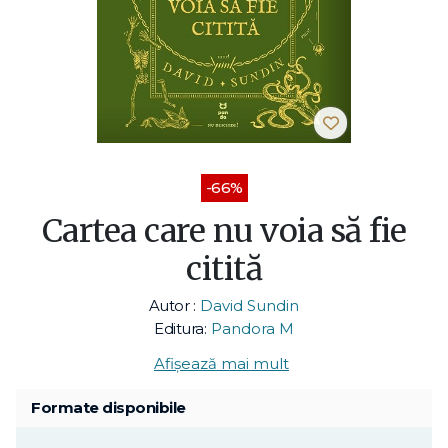
-66%
Cartea care nu voia să fie
citită
Autor :
David Sundin
Editura:
Pandora M
Afișează mai mult
Formate disponibile