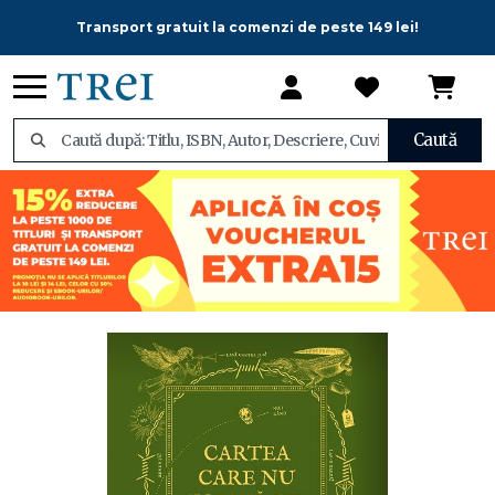
Transport gratuit la comenzi de peste 149 lei!
Caută