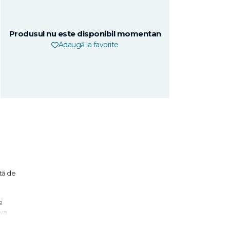
Produsul nu este disponibil momentan
Adaugă la favorite
tă de
i
 va