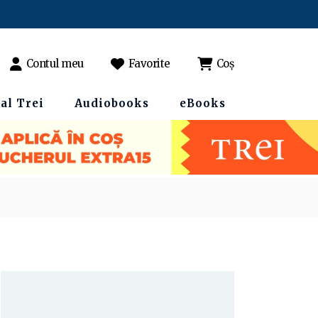
Contul meu
Favorite
Coș
al Trei
Audiobooks
eBooks