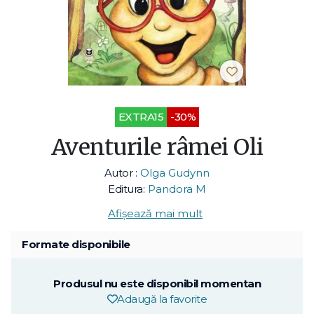
EXTRA15
-30%
Aventurile râmei Oli
Autor :
Olga Gudynn
Editura:
Pandora M
Afișează mai mult
Formate disponibile
Produsul nu este disponibil momentan
Adaugă la favorite