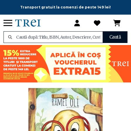
Transport gratuit la comenzi de peste 149 lei!
Caută