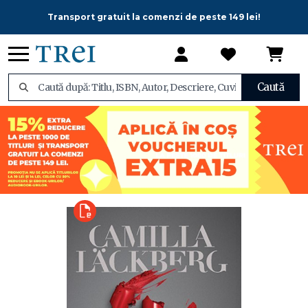
Transport gratuit la comenzi de peste 149 lei!
Caută