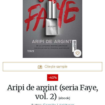
Citește sample
-40%
Aripi de argint (seria Faye,
vol. 2)
(ebook)