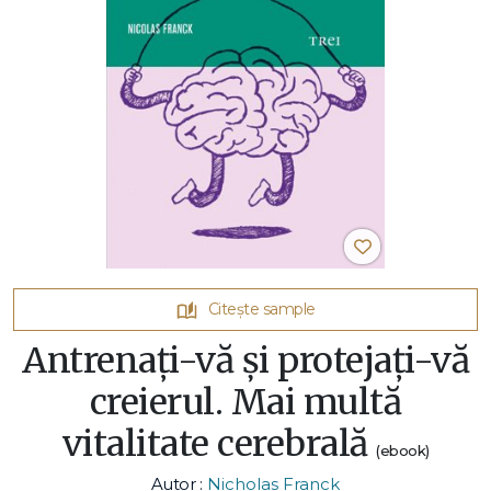
Citește sample
Antrenaţi-vă şi protejaţi-vă
creierul. Mai multă
vitalitate cerebrală
(ebook)
Autor :
Nicholas Franck