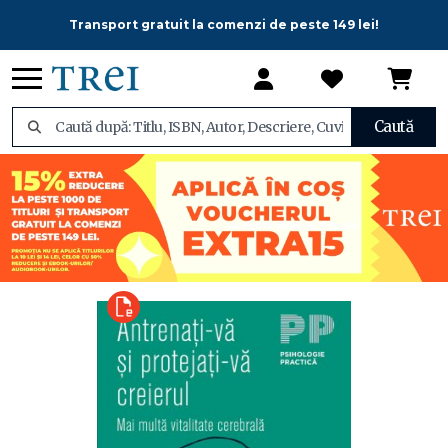
Transport gratuit la comenzi de peste 149 lei!
Caută