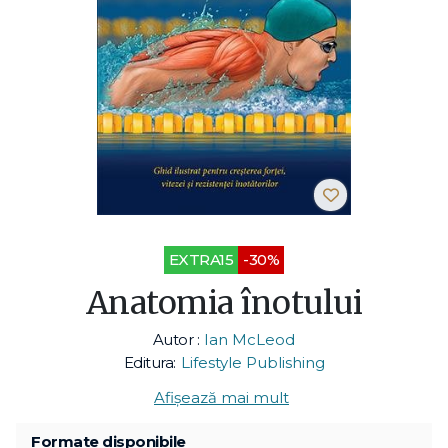
EXTRA15
-30%
Anatomia înotului
Autor :
Ian McLeod
Editura:
Lifestyle Publishing
Afișează mai mult
Formate disponibile