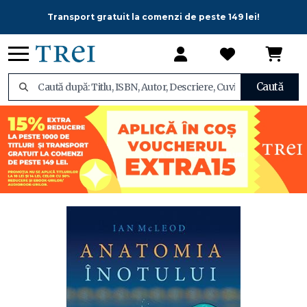
Transport gratuit la comenzi de peste 149 lei!
Caută