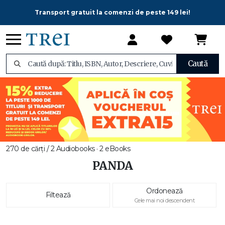
Transport gratuit la comenzi de peste 149 lei!
Caută
270 de cărți / 2 Audiobooks · 2 eBooks
PANDA
Ordonează
Filtează
Cele mai noi descendent