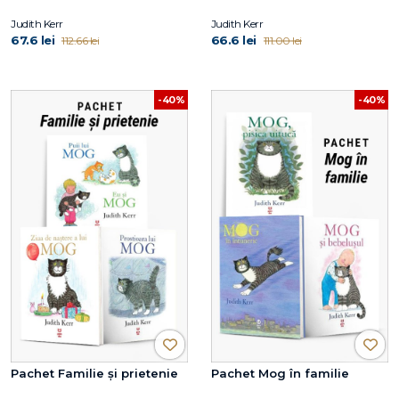
Judith Kerr
Judith Kerr
67.6 lei
66.6 lei
112.66 lei
111.00 lei
-40%
-40%
Pachet Familie și prietenie
Pachet Mog în familie