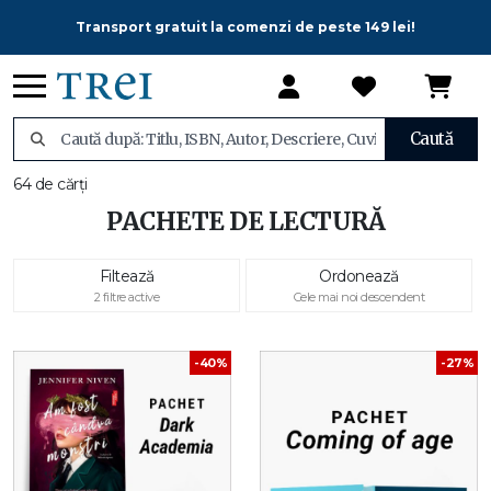
Transport gratuit la comenzi de peste 149 lei!
Caută
64 de cărți
PACHETE DE LECTURĂ
Filtează
Ordonează
2 filtre active
Cele mai noi descendent
-40%
-27%