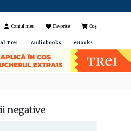
Contul meu
Favorite
Coș
al Trei
Audiobooks
eBooks
ii negative