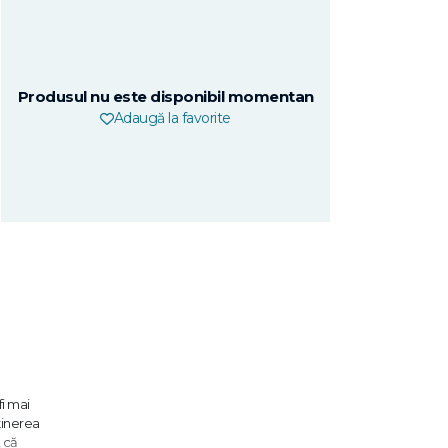
Produsul nu este disponibil momentan
Adaugă la favorite
fi mai
bţinerea
 că