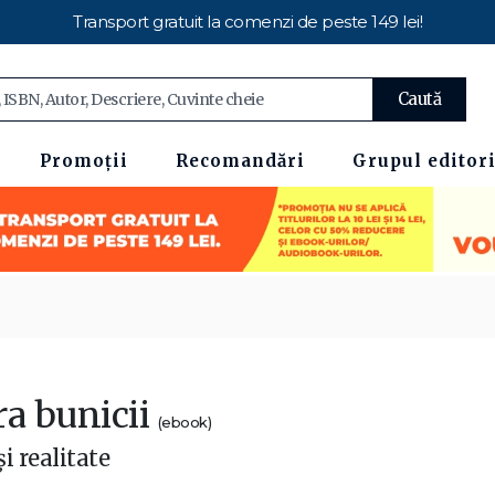
Transport gratuit la comenzi de peste 149 lei!
Caută
Promoții
Recomandări
Grupul editori
ra bunicii
(ebook)
i realitate