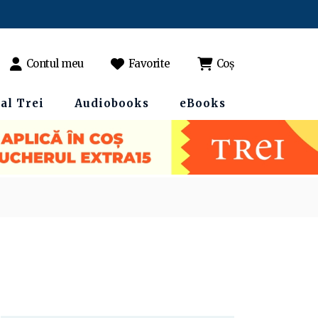
Contul meu
Favorite
Coș
al Trei
Audiobooks
eBooks