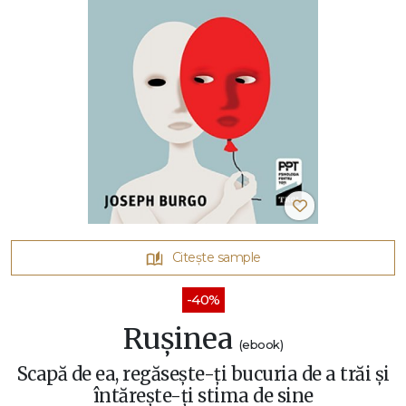
Citește sample
-40%
Rușinea
(ebook)
Scapă de ea, regăsește-ți bucuria de a trăi și
întărește-ți stima de sine