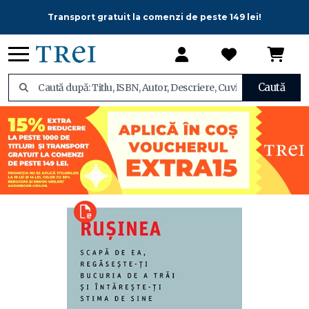
Transport gratuit la comenzi de peste 149 lei!
Caută