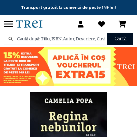
Transport gratuit la comenzi de peste 149 lei!
Caută