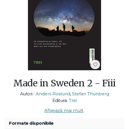
Made in Sweden 2 - Fiii
Autori :
Anders Roslund
,
Stefan Thunberg
Editura:
Trei
Afișează mai mult
Formate disponibile