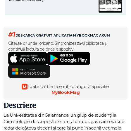
#1
DESCARCĂ GRATUIT APLICAȚIA MYBOOKMAG ACUM
Citește oriunde, oricând. Sincronizează-ți biblioteca și
continuă lectura pe orice dispozitiv.
Toate cărțile tale într-o singură aplicație:
M
MyBookMag
Descriere
La Universitatea din Salamanca, un grup de studenți la
Criminologie descoperă existența unui ucigaș care era sub
radar de câteva decenii și care își pune în scenă victimele