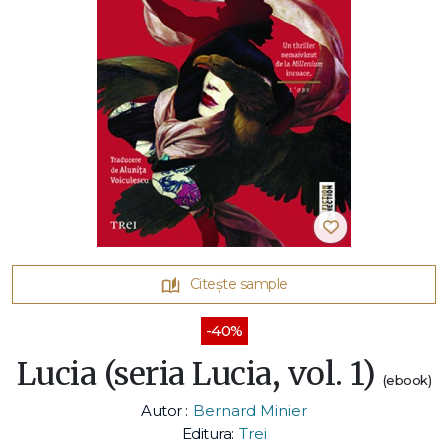
Citește sample
-40%
Lucia (seria Lucia, vol. 1)
(ebook)
Autor :
Bernard Minier
Editura:
Trei