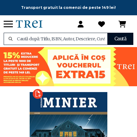
Transport gratuit la comenzi de peste 149 lei!
Caută