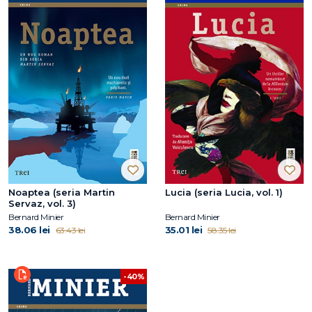
Noaptea (seria Martin
Lucia (seria Lucia, vol. 1)
Servaz, vol. 3)
Bernard Minier
Bernard Minier
38.06 lei
35.01 lei
63.43 lei
58.35 lei
-40%