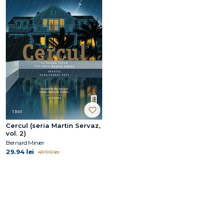
Cercul (seria Martin Servaz,
vol. 2)
Bernard Minier
29.94 lei
49.90 lei