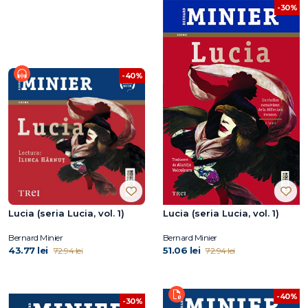
-30%
-40%
Lucia (seria Lucia, vol. 1)
Lucia (seria Lucia, vol. 1)
Bernard Minier
Bernard Minier
43.77 lei
51.06 lei
72.94 lei
72.94 lei
-40%
-30%