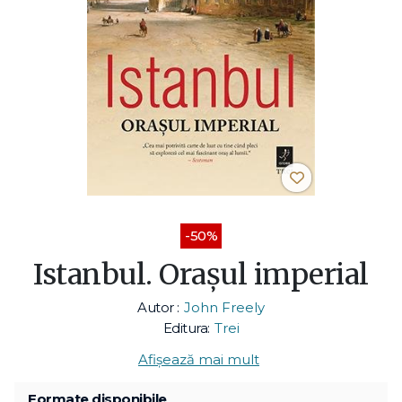
-50%
Istanbul. Orașul imperial
Autor :
John Freely
Editura:
Trei
Afișează mai mult
Formate disponibile