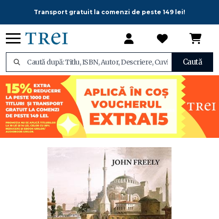
Transport gratuit la comenzi de peste 149 lei!
Caută