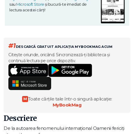
sau
Microsoft Store
și bucură-te imediat de
lectura acestei cărți!
#1
DESCARCĂ GRATUIT APLICAȚIA MYBOOKMAG ACUM
Citește oriunde, oricând. Sincronizează-ți biblioteca și
continuă lectura pe orice dispozitiv.
Toate cărțile tale într-o singură aplicație:
M
MyBookMag
Descriere
De la autoarea fenomenului internaţional Oamenii fericiţi